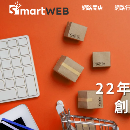
網路開店
網路