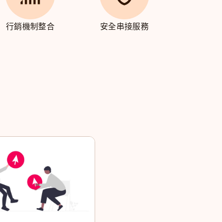
行銷機制整合
安全串接服務