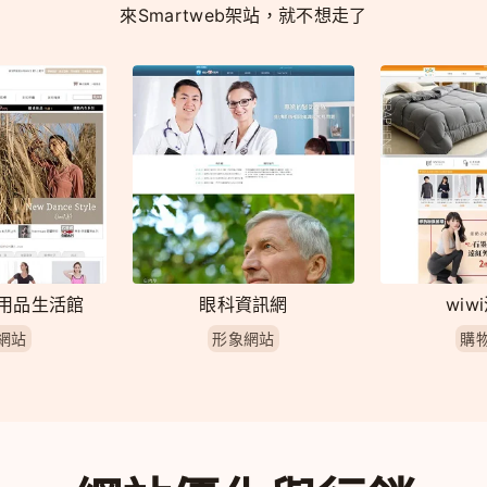
來Smartweb架站，就不想走了
用品生活館
眼科資訊網
wiw
網站
形象網站
購