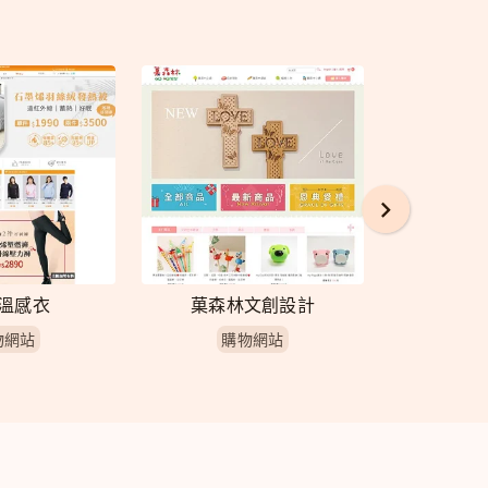
i溫感衣
菓森林文創設計
莊淑
物網站
購物網站
購