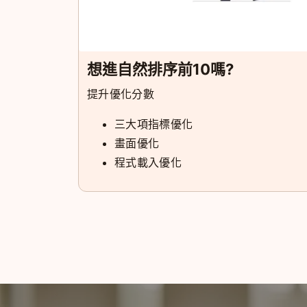
想進自然排序前10嗎?
提升優化分數
三大項指標優化
畫面優化
程式載入優化