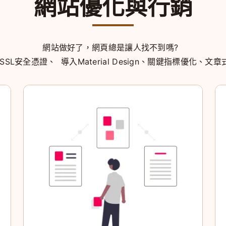
網站優化與行銷
網站做好了，網頁總是讓人找不到嗎?
SL安全憑證、 導入Material Design、關鍵指標優化、文章