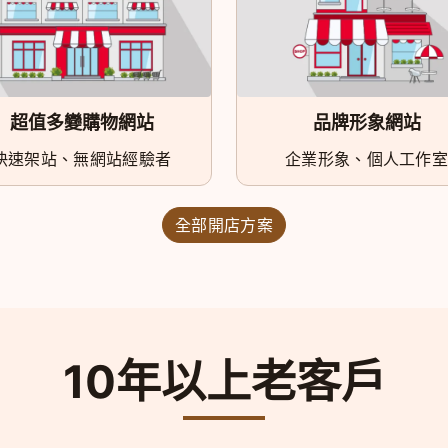
超值多變購物網站
品牌形象網站
快速架站、無網站經驗者
企業形象、個人工作室
全部開店方案
10年以上老客戶