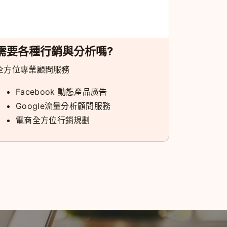
需要各種行銷與分析嗎?
全方位專業顧問服務
Facebook 動態產品廣告
Google流量分析顧問服務
電商全方位行銷規劃