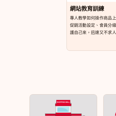
網站教育訓練
專人教學如何操作商品
促銷活動設定、會員分級等
護自己來，迅速又不求