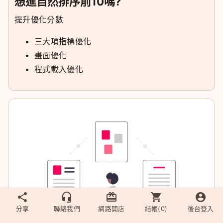
想進自然排序前10嗎?
提升優化分數
三大項指標優化
畫面優化
程式載入優化
分享
聯絡我們
網路開店
結帳(
0
)
後台登入