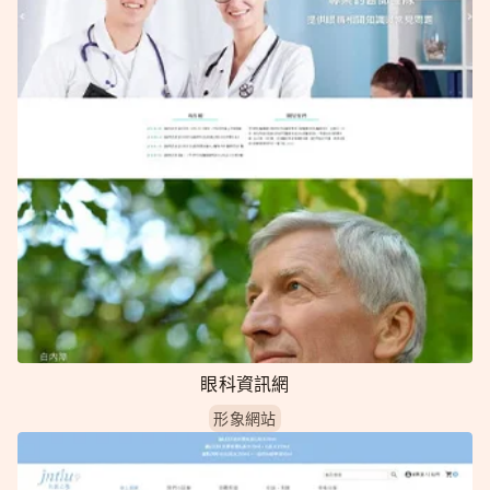
眼科資訊網
形象網站