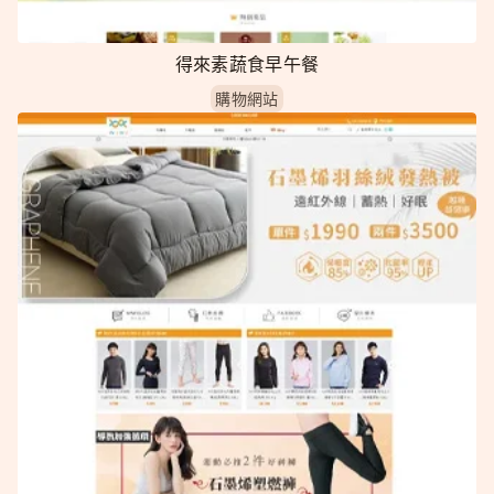
得來素蔬食早午餐
購物網站