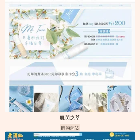
肌茵之萃
購物網站