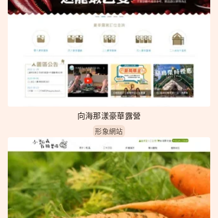
向海那漾豪華露營
形象網站