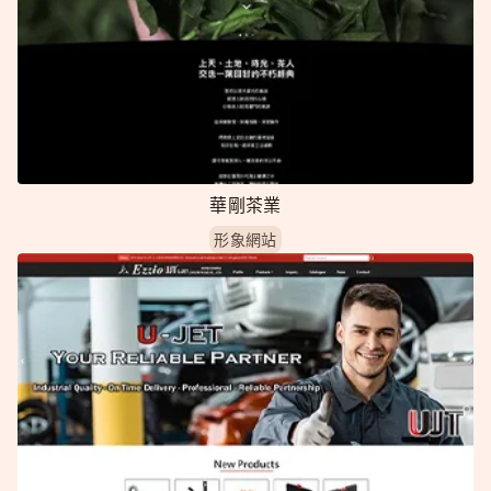
華剛茶業
形象網站