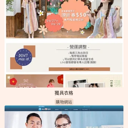
獨具衣格
購物網站