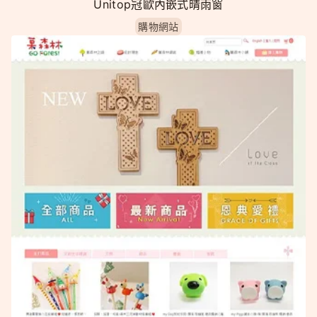
Unitop冠歐內嵌式晴雨窗
購物網站