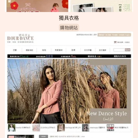
獨具衣格
購物網站