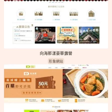
向海那漾豪華露營
形象網站