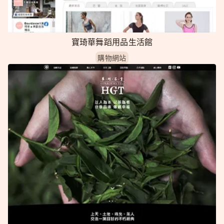
寶琦華舞蹈用品生活館
購物網站