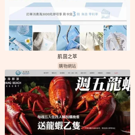
肌茵之萃
購物網站