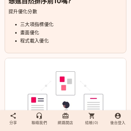
想進自然排序前10嗎?
提升優化分數
三大項指標優化
畫面優化
程式載入優化
分享
聯絡我們
網路開店
結帳(
0
)
後台登入