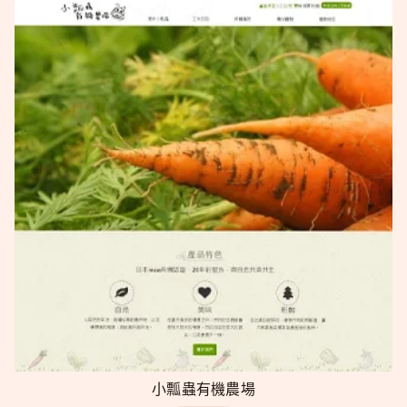
小瓢蟲有機農場