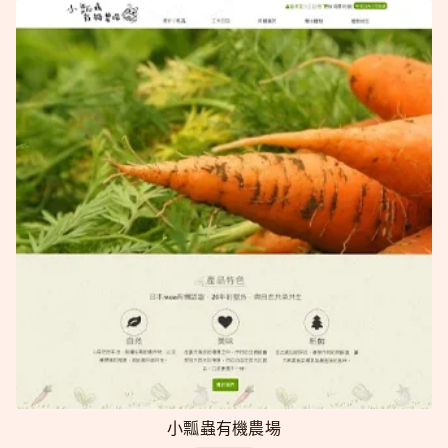
小瓢蟲有機農場