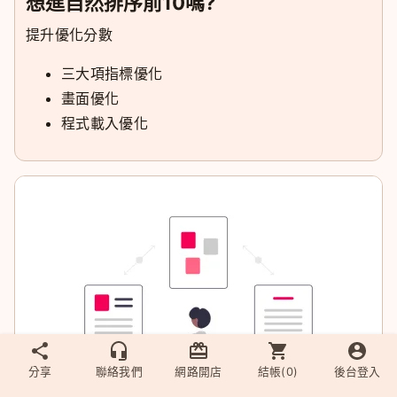
想進自然排序前10嗎?
提升優化分數
三大項指標優化
畫面優化
程式載入優化
分享
聯絡我們
網路開店
結帳(
0
)
後台登入