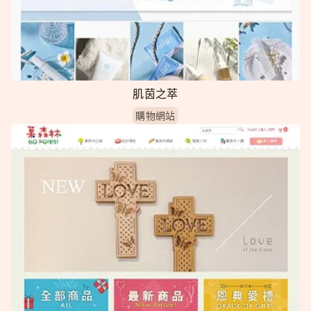
肌茵之萃
購物網站