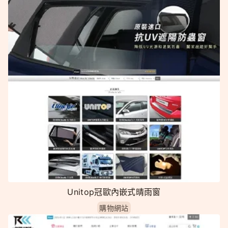
Unitop冠歐內嵌式晴雨窗
購物網站