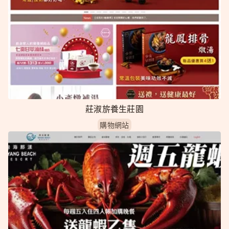
莊淑旂養生莊園
購物網站