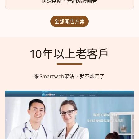
快速架站、無網站經驗者
全部開店方案
10年以上老客戶
來Smartweb架站，就不想走了