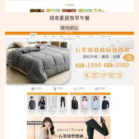
得來素蔬食早午餐
購物網站