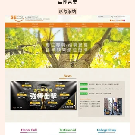
華剛茶業
形象網站