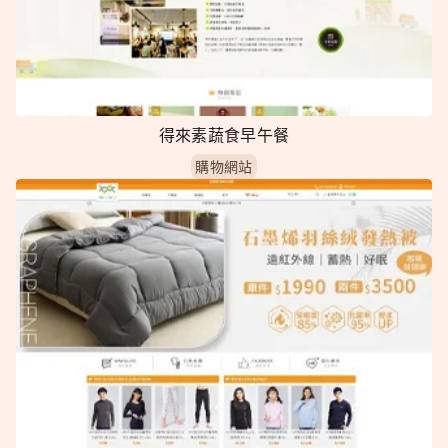
得來素蔬食早午餐
購物網站