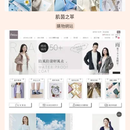
肌茵之萃
購物網站