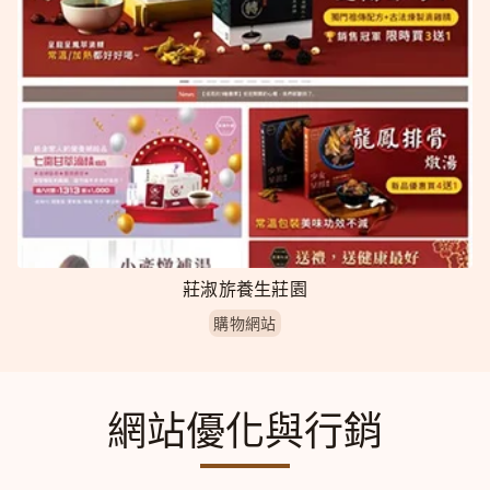
莊淑旂養生莊園
購物網站
網站優化與行銷