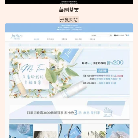
華剛茶業
形象網站