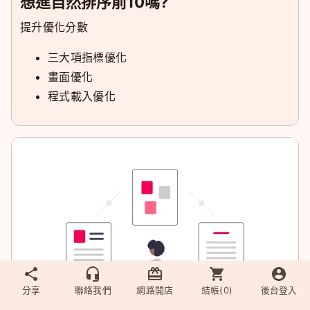
想進自然排序前10嗎?
提升優化分數
三大項指標優化
畫面優化
程式載入優化
分享
聯絡我們
網路開店
結帳(
0
)
後台登入