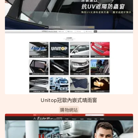
Unitop冠歐內嵌式晴雨窗
購物網站