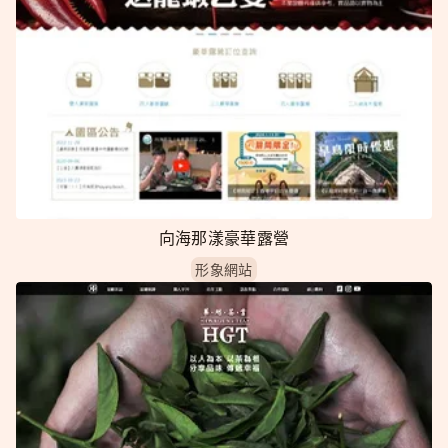
向海那漾豪華露營
形象網站