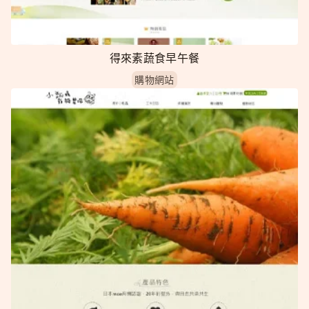
得來素蔬食早午餐
購物網站