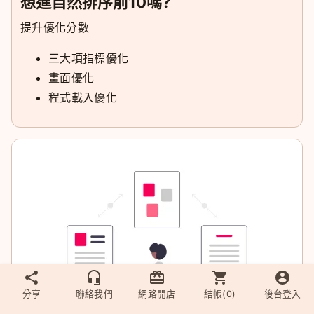
想進自然排序前10嗎?
提升優化分數
三大項指標優化
畫面優化
程式載入優化
分享
聯絡我們
網路開店
結帳(
0
)
後台登入