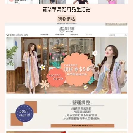
寶琦華舞蹈用品生活館
購物網站