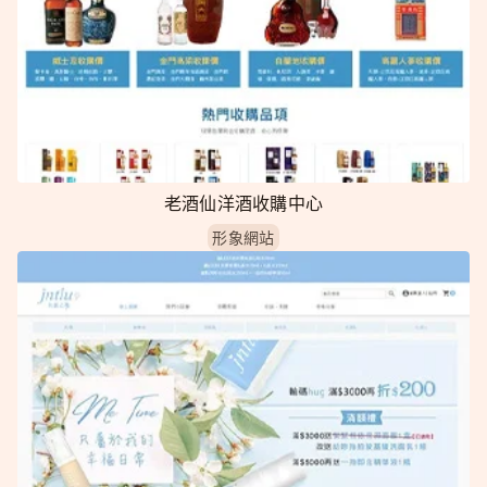
老酒仙洋酒收購中心
形象網站