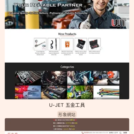
U-JET 五金工具
形象網站