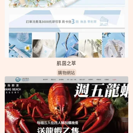
肌茵之萃
購物網站