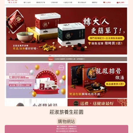
莊淑旂養生莊園
購物網站